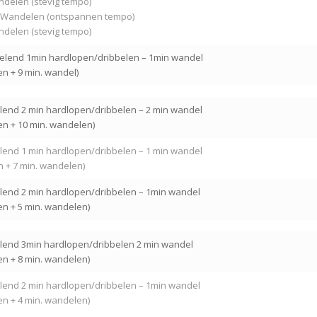
andelen (stevig tempo)
n. Wandelen (ontspannen tempo)
andelen (stevig tempo)
selend 1min hardlopen/dribbelen – 1min wandel
en + 9 min. wandel)
elend 2 min hardlopen/dribbelen – 2 min wandel
pen + 10 min. wandelen)
elend 1 min hardlopen/dribbelen – 1 min wandel
n + 7 min. wandelen)
elend 2 min hardlopen/dribbelen – 1min wandel
pen + 5 min. wandelen)
elend 3min hardlopen/dribbelen 2 min wandel
pen + 8 min. wandelen)
elend 2 min hardlopen/dribbelen – 1min wandel
pen + 4 min. wandelen)