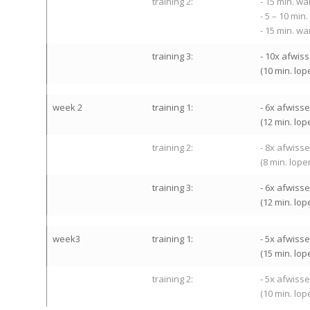
training 2:
- 15 min. w
- 5 – 10 mi
- 15 min. w
training 3:
- 10x afwis
(10 min. lop
week 2
training 1:
- 6x afwiss
(12 min. lo
training 2:
- 8x afwiss
(8 min. lope
training 3:
- 6x afwiss
(12 min. lo
week3
training 1:
- 5x afwiss
(15 min. lo
training 2:
- 5x afwiss
(10 min. lo