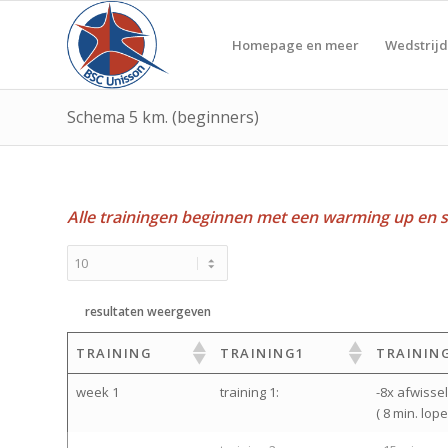
Homepage en meer
Wedstrijd
Schema 5 km. (beginners)
Alle trainingen beginnen met een warming up en s
resultaten weergeven
TRAINING
TRAINING1
TRAININ
week 1
training 1:
-8x afwisse
( 8 min. lop