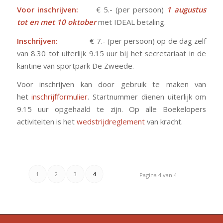
Voor inschrijven:
€ 5.- (per persoon)
1 augustus
tot en met 10 oktober
met IDEAL betaling.
Inschrijven:
€ 7.- (per persoon) op de dag zelf
van 8.30 tot uiterlijk 9.15 uur bij het secretariaat in de
kantine van sportpark De Zweede.
Voor inschrijven kan door gebruik te maken van
het
inschrijfformulier
. Startnummer dienen uiterlijk om
9.15 uur opgehaald te zijn. Op alle Boekelopers
activiteiten is het
wedstrijdreglement
van kracht.
1
2
3
4
Pagina 4 van 4