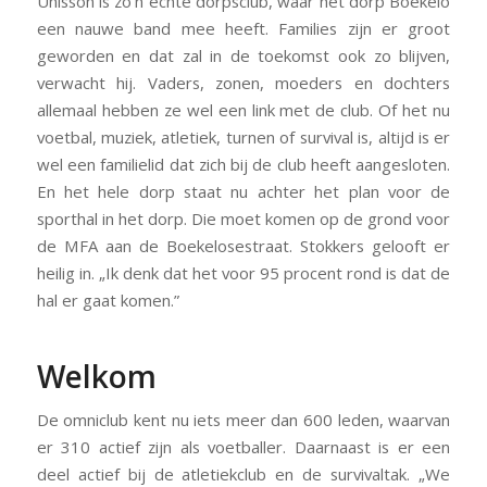
Unisson is zo’n echte dorpsclub, waar het dorp Boekelo
een nauwe band mee heeft. Families zijn er groot
geworden en dat zal in de toekomst ook zo blijven,
verwacht hij. Vaders, zonen, moeders en dochters
allemaal hebben ze wel een link met de club. Of het nu
voetbal, muziek, atletiek, turnen of survival is, altijd is er
wel een familielid dat zich bij de club heeft aangesloten.
En het hele dorp staat nu achter het plan voor de
sporthal in het dorp. Die moet komen op de grond voor
de MFA aan de Boekelosestraat. Stokkers gelooft er
heilig in. „Ik denk dat het voor 95 procent rond is dat de
hal er gaat komen.”
Welkom
De omniclub kent nu iets meer dan 600 leden, waarvan
er 310 actief zijn als voetballer. Daarnaast is er een
deel actief bij de atletiekclub en de survivaltak. „We