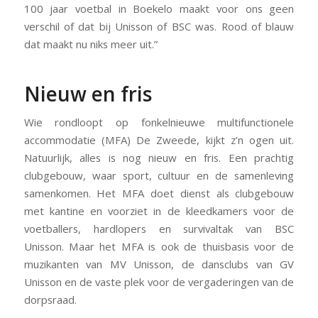
100 jaar voetbal in Boekelo maakt voor ons geen
verschil of dat bij Unisson of BSC was. Rood of blauw
dat maakt nu niks meer uit.”
Nieuw en fris
Wie rondloopt op fonkelnieuwe multifunctionele
accommodatie (MFA) De Zweede, kijkt z’n ogen uit.
Natuurlijk, alles is nog nieuw en fris. Een prachtig
clubgebouw, waar sport, cultuur en de samenleving
samenkomen. Het MFA doet dienst als clubgebouw
met kantine en voorziet in de kleedkamers voor de
voetballers, hardlopers en survivaltak van BSC
Unisson. Maar het MFA is ook de thuisbasis voor de
muzikanten van MV Unisson, de dansclubs van GV
Unisson en de vaste plek voor de vergaderingen van de
dorpsraad.