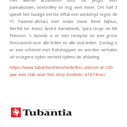
pannakooien, voetvolley en nog veel meer. Om half 3
speelt het huidige eerste elftal een wedstrijd tegen de
FC Twente-allstars met onder meer René Nijhuis,
Berthil ter Avest, André Karnebeek, Spira Grujic en Rik
Platvoet. ’s Avonds is er een receptie en een grote
feestavond voor alle leden en alle oud-leden. Zondag is
er een ochtend met frühshoppen en worden verhalen
uit vroegere tijden verteld tijdens de afsluiting.
https://www.tubantia.nl/enschede/bsc-unisson-al-100-
jaar-een-club-voor-het-dorp-boekelo~a1674cec/