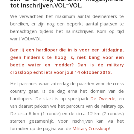
tot inschrijven.VOL=VOL.
We verwachten het maximum aantal deelnemers te
bereiken, er zijn nog een beperkt aantal plaatsen te
bemachtigen tijdens het na-inschrijven. Kom op tijd
want VOL=VOL.
Ben jij een hardloper die in is voor een uitdaging,
geen hindernis te hoog is, niet bang voor een
beetje water en modder?
Dan is de military
crossloop echt iets voor jou! 14 oktober 2018.
Het parcours waar zaterdag de paarden voor de cross
country gaan, is de dag erna het domein van de
hardlopers. De start is op sportpark
De Zweede
, en
van daaruit pakken we het parcours van de Military op.
De circa 6 km (1 ronde) en de circa 12 km (2 rondes)
starten gezamenlijk. Voor inschrijven kan via het
formulier op de pagina van de
Military Crossloop
!