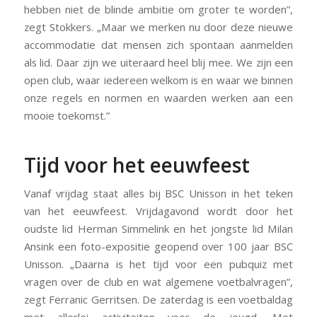
hebben niet de blinde ambitie om groter te worden”,
zegt Stokkers. „Maar we merken nu door deze nieuwe
accommodatie dat mensen zich spontaan aanmelden
als lid. Daar zijn we uiteraard heel blij mee. We zijn een
open club, waar iedereen welkom is en waar we binnen
onze regels en normen en waarden werken aan een
mooie toekomst.”
Tijd voor het eeuwfeest
Vanaf vrijdag staat alles bij BSC Unisson in het teken
van het eeuwfeest. Vrijdagavond wordt door het
oudste lid Herman Simmelink en het jongste lid Milan
Ansink een foto-expositie geopend over 100 jaar BSC
Unisson. „Daarna is het tijd voor een pubquiz met
vragen over de club en wat algemene voetbalvragen”,
zegt Ferranic Gerritsen. De zaterdag is een voetbaldag
met allerlei activiteiten voor de jeugd. Met