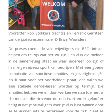
Voorzitter Rob Stokkers (rechts) en Ferranic Gerritsen
van de jubileumcommissie. © Erwin Waanders
De preses roemt de vele vrijwilligers die BSC Unisson
helpen om te zijn wat het wil zijn. Een club die midden
in de samenleving staat en waar iedereen op zijn of
haar eigen niveau sport kan bedrijven. Met een goede
combinatie van sportieve ambities en gezelligheid. „En
als ik puur voor het voetbaldeel praat, dan willen we
een stabiele derdeklasser worden op termijn. Die
ambities hebben we en daar werken we naartoe met al
die mensen die zich voor de club inzetten. Ik geloof er
heilig in dat je vrijwilligers voor je club kunt winnen door
ze te gunnen iets te betekenen voor de club. Geef ze