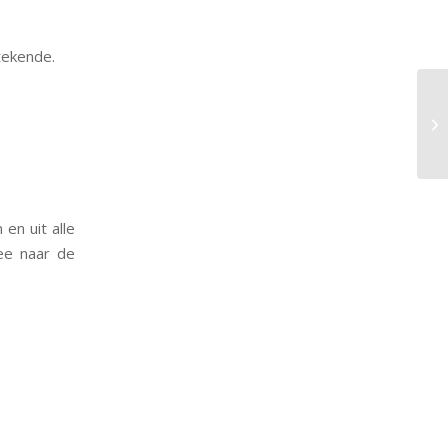
tekende.
en uit alle
ee naar de