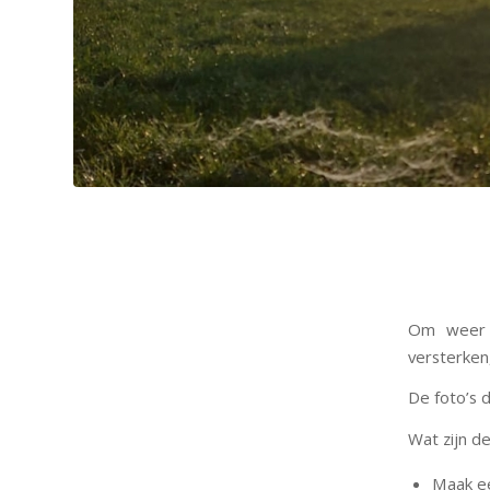
Om weer w
versterken
De foto’s d
Wat zijn de
Maak ee