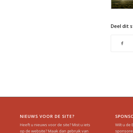
Deel dit 
NIEUWS VOOR DE SITE?
SPONS
Heeft u nieuws voor de site? Mist u iets
Wilt u de
op de website? Maak dan gebruik van
sponsoren