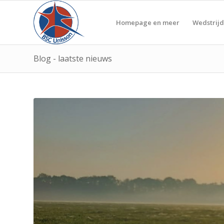
Homepage en meer
Wedstrijd
Blog - laatste nieuws